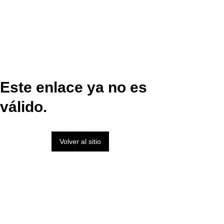
Este enlace ya no es
válido.
Volver al sitio